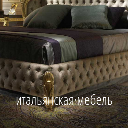
итальянская·мебель