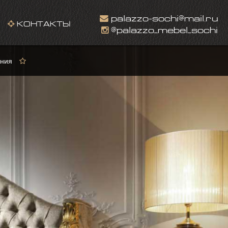
palazzo-sochi@mail.ru
КОНТАКТЫ
@palazzo_mebel_sochi
ния