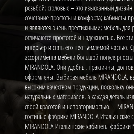
резьбой; столовые – это изысканный дизайн 
сочетание простоты и комфорта; кабинеты п
ьянские·
и являются очень престижными; мебель для 
отличаются простотой и надежностью. Все эти
интерьер и стать его неотъемлемой частью. 
ассортимента мебели большой популярность
MIRANDOLA. Они удобны, практичны, долгов
оформлены. Выбирая мебель MIRANDOLA, вы
высоким качеством продукции, поскольку они
натуральных материалов, а каждая деталь изд
своей красотой и неповторимостью. MIRA
гостиные фабрики MIRANDOLA Итальянские 
MIRANDOLA Итальянские кабинеты фабрики 