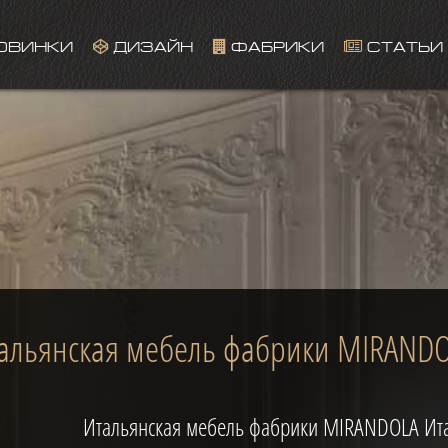
ОВИНКИ
ДИЗАЙН
ФАБРИКИ
СТАТЬИ
This page can't load Google Maps correctly.
OK
Do you own this website?
альянская мебель фабрики MIRAND
Итальянская мебель фабрики MIRANDOLA Ит