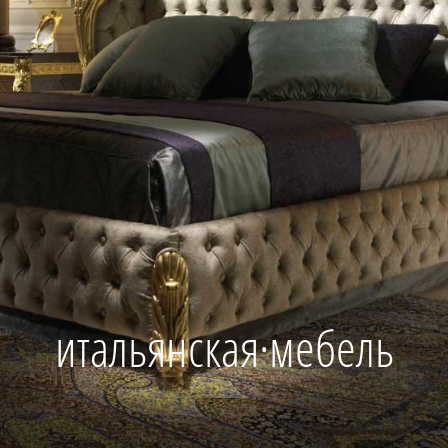
итальянская·мебель