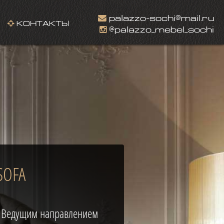
palazzo-sochi@mail.ru
КОНТАКТЫ
@palazzo_mebel_sochi
SOFA
A Ведущим направлением