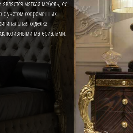
 является мягкая мебель, ее
но с учетом современных
ригинальная отделка
эксклюзивными материалами.
кухни