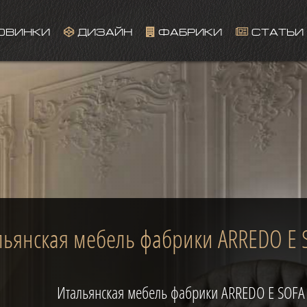
ОВИНКИ
ДИЗАЙН
ФАБРИКИ
СТАТЬИ
This page can't load Google Maps correctly.
OK
Do you own this website?
льянская мебель фабрики ARREDO E 
Итальянская мебель фабрики ARREDO E SOF