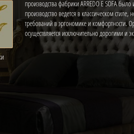
производства фабрики ARREDO E SOFA было и
производство ведется в классическом стиле, 
требований в эргономике и комфортности. О
осуществляется исключительно дорогими и 
ьянские·
ки