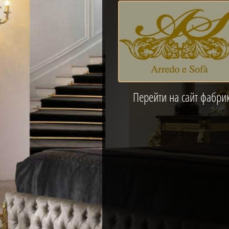
итал
Перейти на сайт фабри