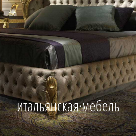
итальянская·мебель