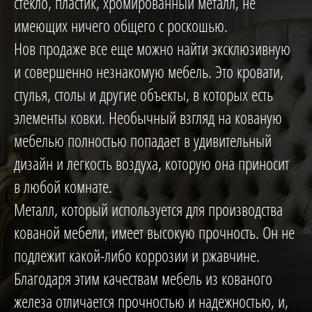
стекло, пластик, хромированный металл, не
имеющих ничего общего с роскошью.
Нов продаже все еще можно найти эксклюзивную
и совершенно незнакомую мебель. Это кровати,
стулья, столы и другие объекты, в которых есть
элементы ковки. Необычный взгляд на кованую
мебелью полностью попадает в удивительный
дизайн и легкость воздуха, которую она приносит
в любой комнате.
Металл, который используется для производства
кованой мебели, имеет высокую прочность. Он не
подлежит какой-либо коррозии и ржавчине.
Благодаря этим качествам мебель из кованого
железа отличается прочностью и надежностью, и,